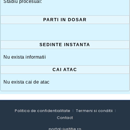
Stadiu procesual:
PARTI IN DOSAR
SEDINTE INSTANTA
Nu exista informatii
CAI ATAC
Nu exista cai de atac
Politica de confidentialitate
Termeni si conditii
Contact
portal-justitie.ro