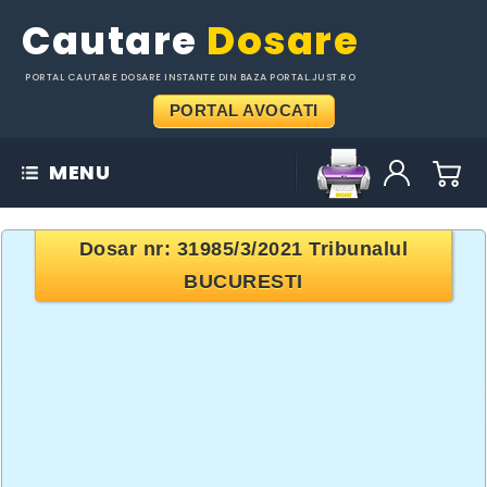
Cautare
Dosare
PORTAL CAUTARE DOSARE INSTANTE DIN BAZA PORTAL.JUST.RO
PORTAL AVOCATI
MENU
Dosar nr:
31985/3/2021
Tribunalul
BUCURESTI